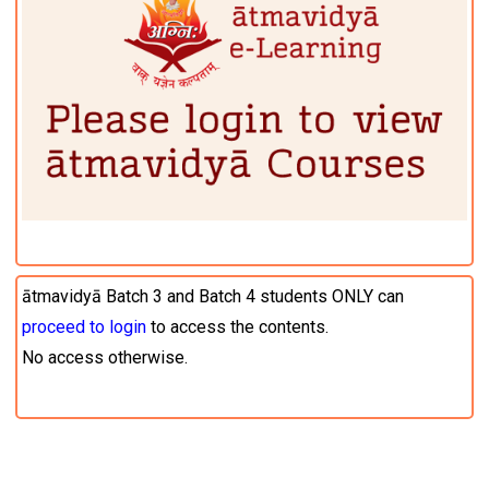
ātmavidyā Batch 3 and Batch 4 students ONLY can
proceed to login
to access the contents.
No access otherwise.