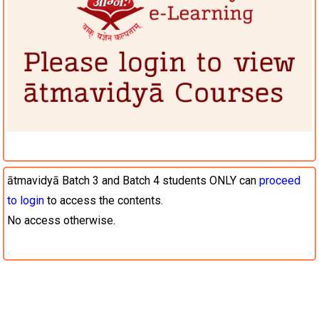
ātmavidyā Batch 3 and Batch 4 students ONLY can
proceed
to login
to access the contents.
No access otherwise.