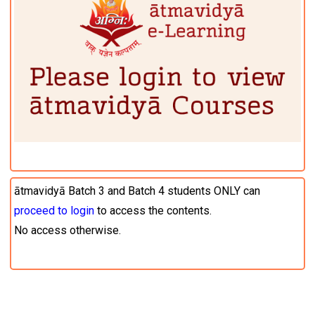
ātmavidyā Batch 3 and Batch 4 students ONLY can
proceed to login
to access the contents.
No access otherwise.