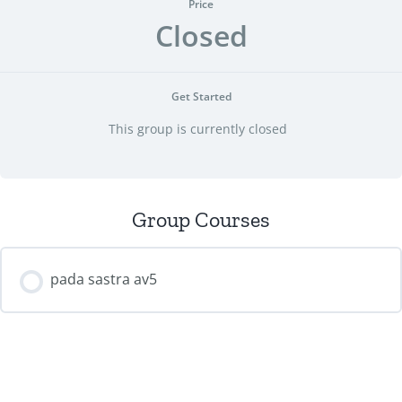
Price
Closed
Get Started
This group is currently closed
Group Courses
pada sastra av5
COURSE PROGRESS
0/0 Steps